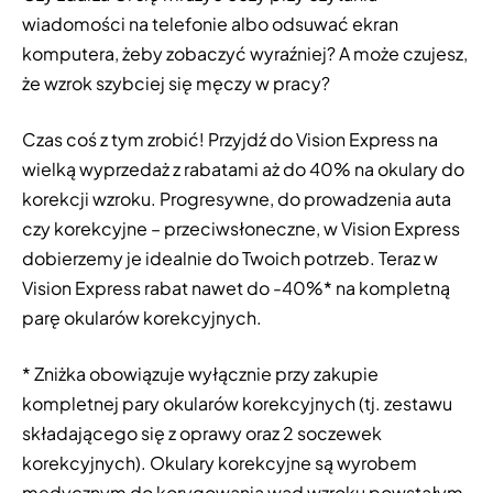
wiadomości na telefonie albo odsuwać ekran
komputera, żeby zobaczyć wyraźniej? A może czujesz,
że wzrok szybciej się męczy w pracy?
Czas coś z tym zrobić! Przyjdź do Vision Express na
wielką wyprzedaż z rabatami aż do 40% na okulary do
korekcji wzroku. Progresywne, do prowadzenia auta
czy korekcyjne – przeciwsłoneczne, w Vision Express
dobierzemy je idealnie do Twoich potrzeb. Teraz w
Vision Express rabat nawet do -40%* na kompletną
parę okularów korekcyjnych.
* Zniżka obowiązuje wyłącznie przy zakupie
kompletnej pary okularów korekcyjnych (tj. zestawu
składającego się z oprawy oraz 2 soczewek
korekcyjnych). Okulary korekcyjne są wyrobem
medycznym do korygowania wad wzroku powstałym