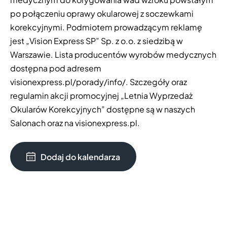
po połączeniu oprawy okularowej z soczewkami
korekcyjnymi. Podmiotem prowadzącym reklamę
jest „Vision Express SP” Sp. z o.o. z siedzibą w
Warszawie. Lista producentów wyrobów medycznych
dostępna pod adresem
visionexpress.pl/porady/info/. Szczegóły oraz
regulamin akcji promocyjnej „Letnia Wyprzedaż
Okularów Korekcyjnych” dostępne są w naszych
Salonach oraz na visionexpress.pl.
Dodaj do kalendarza