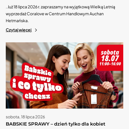
. Już 18 lipca 2026 r. zapraszamy na wyjątkową Wielką Letnią
wyprzedaż Coralove w Centrum Handlowym Auchan
Hetmańska.
Czytaj więcej
sobota, 18 lipca 2026
BABSKIE SPRAWY – dzień tylko dla kobiet