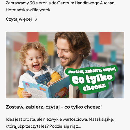
Zapraszamy 30 sierpnia do Centrum Handlowego Auchan
Hetmańska w Białystok
Czytaj więcej
Zostaw, zabierz, czytaj – co tylko chcesz!
Idea jest prosta, ale niezwykle wartościowa. Masz książkę,
którą już przeczytałeś? Podziel się nią z...