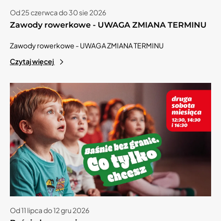
Od 25 czerwca do 30 sie 2026
Zawody rowerkowe - UWAGA ZMIANA TERMINU
Zawody rowerkowe - UWAGA ZMIANA TERMINU
Czytaj więcej
Od 11 lipca do 12 gru 2026