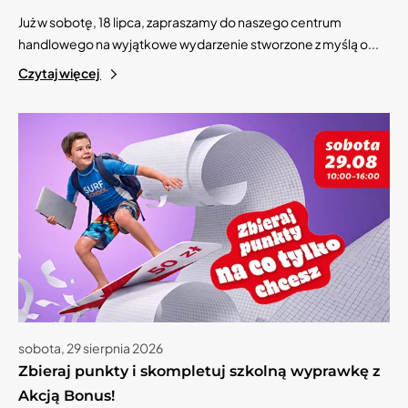
Już w sobotę, 18 lipca, zapraszamy do naszego centrum
handlowego na wyjątkowe wydarzenie stworzone z myślą o...
Czytaj więcej
sobota, 29 sierpnia 2026
Zbieraj punkty i skompletuj szkolną wyprawkę z
Akcją Bonus!