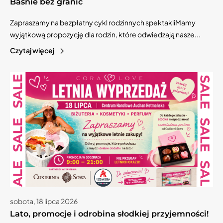
Baśnie bez granic
Zapraszamy na bezpłatny cykl rodzinnych spektakliMamy
wyjątkową propozycję dla rodzin, które odwiedzają nasze...
Czytaj więcej
sobota, 18 lipca 2026
Lato, promocje i odrobina słodkiej przyjemności!