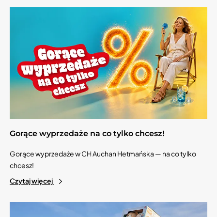
Gorące wyprzedaże na co tylko chcesz!
Gorące wyprzedaże w CH Auchan Hetmańska — na co tylko
chcesz!
Czytaj więcej