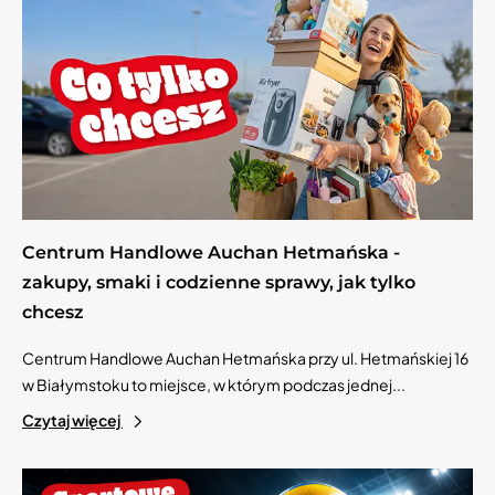
Centrum Handlowe Auchan Hetmańska -
zakupy, smaki i codzienne sprawy, jak tylko
chcesz
Centrum Handlowe Auchan Hetmańska przy ul. Hetmańskiej 16
w Białymstoku to miejsce, w którym podczas jednej...
Czytaj więcej